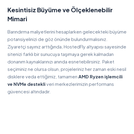
Kesintisiz Büyüme ve Ölçeklenebilir
Mimari
Barındırma maliyetlerini hesaplarken gelecekteki büyüme
potansiyelinizi de göz önünde bulundurmalısınız.
Ziyaretçi sayınız arttığında, HostedFly altyapısı sayesinde
sitenizi farklı bir sunucuya taşımaya gerek kalmadan
donanım kaynaklarınızı anında esnetebilirsiniz. Paket
seçiminiz ne olursa olsun, projeleriniz her zaman eski nesil
disklere veda ettiğimiz, tamamen
AMD Ryzen işlemcili
ve NVMe destekli
veri merkezlerimizin performans
güvencesi altındadır.