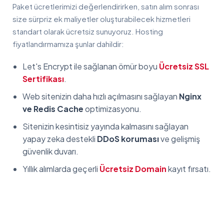
Paket ücretlerimizi değerlendirirken, satın alım sonrası
size sürpriz ek maliyetler oluşturabilecek hizmetleri
standart olarak ücretsiz sunuyoruz. Hosting
fiyatlandırmamıza şunlar dahildir:
Let's Encrypt ile sağlanan ömür boyu
Ücretsiz SSL
Sertifikası
.
Web sitenizin daha hızlı açılmasını sağlayan
Nginx
ve Redis Cache
optimizasyonu.
Sitenizin kesintisiz yayında kalmasını sağlayan
yapay zeka destekli
DDoS koruması
ve gelişmiş
güvenlik duvarı.
Yıllık alımlarda geçerli
Ücretsiz Domain
kayıt fırsatı.