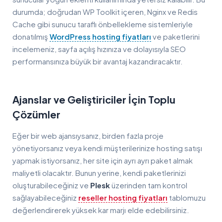
durumda; doğrudan WP Toolkit içeren, Nginx ve Redis
Cache gibi sunucu taraflı önbellekleme sistemleriyle
donatılmış
WordPress hosting fiyatları
ve paketlerini
incelemeniz, sayfa açılış hızınıza ve dolayısıyla SEO
performansınıza büyük bir avantaj kazandıracaktır.
Ajanslar ve Geliştiriciler İçin Toplu
Çözümler
Eğer bir web ajansıysanız, birden fazla proje
yönetiyorsanız veya kendi müşterilerinize hosting satışı
yapmak istiyorsanız, her site için ayrı ayrı paket almak
maliyetli olacaktır. Bunun yerine, kendi paketlerinizi
oluşturabileceğiniz ve
Plesk
üzerinden tam kontrol
sağlayabileceğiniz
reseller hosting fiyatları
tablomuzu
değerlendirerek yüksek kar marjı elde edebilirsiniz.