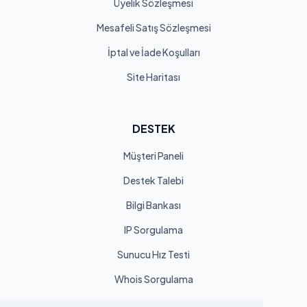
Üyelik Sözleşmesi
Mesafeli Satış Sözleşmesi
İptal ve İade Koşulları
Site Haritası
DESTEK
Müşteri Paneli
Destek Talebi
Bilgi Bankası
IP Sorgulama
Sunucu Hız Testi
Whois Sorgulama