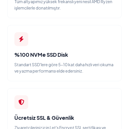
Tüm altyapımız yüksek frekanslı yeni nesil AMD Ryzen
işlemcilerle donatılmıştır.
%100 NVMe SSD Disk
Standart SSD'lere göre 5-10 kat daha hızlı veri okuma
ve yazma performansı elde edersiniz.
Ücretsiz SSL & Güvenlik
Ziyaretçileriniz için Let's Encrypt SSL sertifikası ve