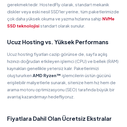
gerekmektedir. HostedFly olarak, standart mekanik
diskler veya eski nesil SSD'ler yerine, tüm paketlerimizde
çok daha yüksek okuma ve yazma hızlarına sahip
NVMe
SSD teknolojisi
standart olarak sunulur.
Ucuz Hosting vs. Yüksek Performans
Ucuz hosting fiyatları cazip görünse de, sayfa açılış
hızınızı doğrudan etkileyen işlemci (CPU) ve bellek (RAM)
kaynakları genellikle yetersiz kalır. Paketlerimizi
oluştururken
AMD Ryzen™
işlemcilerin üstün gücünü
erişilebilir maliyetlerle sunarak, sitenize hem hız hem de
arama motoru optimizasyonu (SEO) tarafında büyük bir
avantaj kazandırmayı hedefliyoruz.
Fiyatlara Dahil Olan Ücretsiz Ekstralar