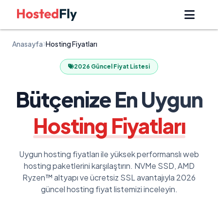
Anasayfa
Hosting Fiyatları
2026 Güncel Fiyat Listesi
Bütçenize En Uygun
Hosting Fiyatları
Uygun hosting fiyatları ile yüksek performanslı web
hosting paketlerini karşılaştırın. NVMe SSD, AMD
Ryzen™ altyapı ve ücretsiz SSL avantajıyla 2026
güncel hosting fiyat listemizi inceleyin.