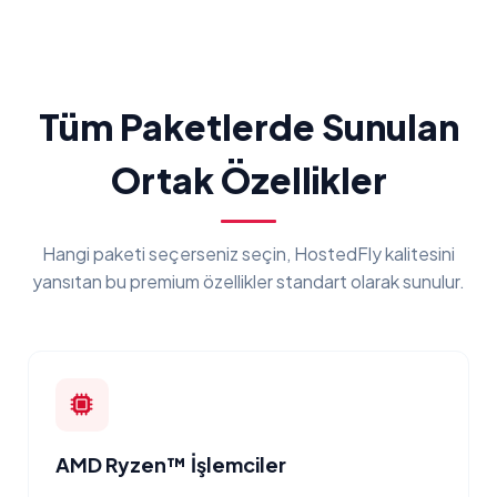
Tüm Paketlerde Sunulan
Ortak Özellikler
Hangi paketi seçerseniz seçin, HostedFly kalitesini
yansıtan bu premium özellikler standart olarak sunulur.
AMD Ryzen™ İşlemciler